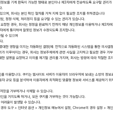
정보를 기계 판독이 가능한 형태로 본인이나 제3자에게 전송하도록 요구할 권리가 있
다.
 있으며, 회사는 본인 확인 절차를 거쳐 지체 없이 필요한 조치를 취하겠습니다
람, 정정·삭제, 처리정지 등을 요구할 수 있는 권리가 있습니다.
정을 요청한 경우, 회사는 정정을 완료하기 전까지 해당 개인정보를 이용하거나 제3자
3자에게 통지하여 잘못된 정보가 수정되도록 조치합니다.
한될 수 있으며
다.
는 중대한 영향을 미치는 자동화된 결정(예: 전적으로 자동화된 시스템을 통한 의사결
리가 이루어지는 경우, 회사는 정보주체에게 관련 사실을 고지하고 필요한 경우 거부
한 설명을 요청하고 이의를 제기할 권리를 가지며, 회사는 법령에 따라 적절한 조치
e)를 이용합니다. 쿠키는 웹사이트 서버가 이용자의 브라우저에 보내는 소량의 정보
 이용자 규모 등을 분석하여 이용자에게 최적화된 맞춤형 정보와 서비스를 제공하기 위해
 저장을 거부하거나 삭제할 수 있습니다.
확인을 거치도록 하거나, 모든 쿠키를 거부하는 것이 가능합니다.
 어려움이 발생할 수 있습니다.
rer의 경우 도구 > 인터넷 옵션 > 개인정보 메뉴에서 설정, Chrome의 경우 설정 >