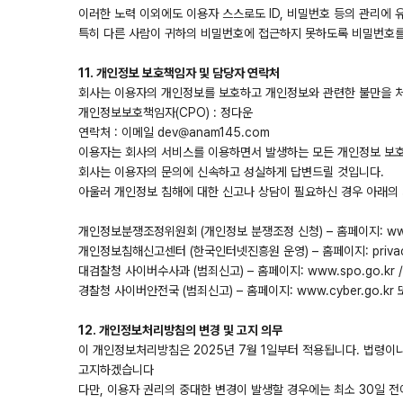
이러한 노력 이외에도 이용자 스스로도 ID, 비밀번호 등의 관리에
특히 다른 사람이 귀하의 비밀번호에 접근하지 못하도록 비밀번호를 
11. 개인정보 보호책임자 및 담당자 연락처
회사는 이용자의 개인정보를 보호하고 개인정보와 관련한 불만을 
개인정보보호책임자(CPO) : 정다운
연락처 : 이메일 dev@anam145.com
이용자는 회사의 서비스를 이용하면서 발생하는 모든 개인정보 보호 
회사는 이용자의 문의에 신속하고 성실하게 답변드릴 것입니다.
아울러 개인정보 침해에 대한 신고나 상담이 필요하신 경우 아래의
개인정보분쟁조정위원회 (개인정보 분쟁조정 신청) – 홈페이지: www.ko
개인정보침해신고센터 (한국인터넷진흥원 운영) – 홈페이지: privacy.ki
대검찰청 사이버수사과 (범죄신고) – 홈페이지: www.spo.go.kr /
경찰청 사이버안전국 (범죄신고) – 홈페이지: www.cyber.go.kr 또는
12. 개인정보처리방침의 변경 및 고지 의무
이 개인정보처리방침은 2025년 7월 1일부터 적용됩니다. 법령이나
고지하겠습니다
다만, 이용자 권리의 중대한 변경이 발생할 경우에는 최소 30일 