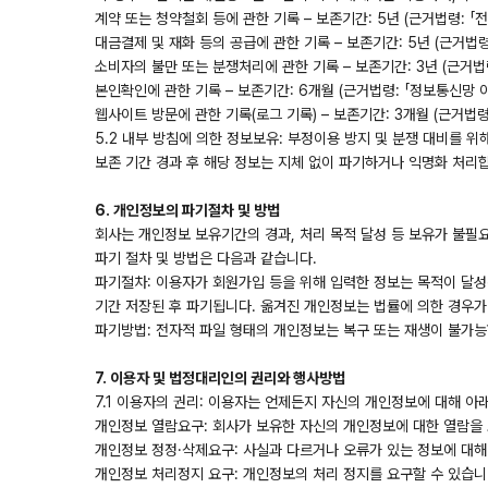
계약 또는 청약철회 등에 관한 기록 – 보존기간: 5년 (근거법령: 
대금결제 및 재화 등의 공급에 관한 기록 – 보존기간: 5년 (근거법
소비자의 불만 또는 분쟁처리에 관한 기록 – 보존기간: 3년 (근거
본인확인에 관한 기록 – 보존기간: 6개월 (근거법령: 「정보통신망 
웹사이트 방문에 관한 기록(로그 기록) – 보존기간: 3개월 (근거법령
5.2 내부 방침에 의한 정보보유: 부정이용 방지 및 분쟁 대비를 위
보존 기간 경과 후 해당 정보는 지체 없이 파기하거나 익명화 처리
6. 개인정보의 파기절차 및 방법
회사는 개인정보 보유기간의 경과, 처리 목적 달성 등 보유가 불필
파기 절차 및 방법은 다음과 같습니다.
파기절차: 이용자가 회원가입 등을 위해 입력한 정보는 목적이 달성된
기간 저장된 후 파기됩니다. 옮겨진 개인정보는 법률에 의한 경우가
파기방법: 전자적 파일 형태의 개인정보는 복구 또는 재생이 불가
7. 이용자 및 법정대리인의 권리와 행사방법
7.1 이용자의 권리: 이용자는 언제든지 자신의 개인정보에 대해 아
개인정보 열람요구: 회사가 보유한 자신의 개인정보에 대한 열람을 요
개인정보 정정·삭제요구: 사실과 다르거나 오류가 있는 정보에 대해 
개인정보 처리정지 요구: 개인정보의 처리 정지를 요구할 수 있습니다