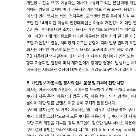
개인정보 전송 요구: 이용자는 회사가 보유하고 있는 본인 제공 개인
정해진 범위와 절차에 따라 이용자의 개인정보 전송 요구에 응합니
이상의 권리 행사는 서면, 전자우편, 고객센터 등을 통하여 하실 수
또한 만 14세 미만 아동의 법정대리인은 아동의 개인정보에 대한 열
7.2 권리 행사에 대한 조치: 이용자가 개인정보 오류에 대해 정
이미 제3자에게 개인정보를 제공한 경우에는 정정 처리 결과를 제
또한 개인정보 열람, 처리정지 요구는 법령에 따라 일부 권리가 제
회사는 정당한 이유가 없는 한 이용자의 요구에 최대한 응할 것입니
7.3 자동화된 의사결정에 대한 권리: 회사는 이용자에게 법적 또
향후 자동화된 결정에 따라 개개인에게 중대한 영향이 발생하는 처
이용자는 자동화된 결정에 대해 인간의 개입을 요구하거나 결정에 대
8. 개인정보 자동 수집 장치의 설치·운영 및 거부에 관한 사항
회사는 이용자에게 개인화된 서비스를 제공하기 위해 쿠키(Cooki
쿠키의 사용 목적: 이용자의 방문 기록, 이용 형태, 인기 검색어,
분야에 대한 맞춤 콘텐츠 제공 등에 쿠키가 활용됩니다.
쿠키의 설치/운영 및 거부: 이용자는 웹 브라우저 설정을 통해 쿠키
쿠키 설정을 조정함으로써 모든 쿠키를 허용하거나, 쿠키 저장 시 
다만 쿠키 저장을 거부할 경우 로그인이 필요한 일부 서비스 이용에
쿠키 설정 방법은 브라우저마다 다르며, (예: Internet Explo