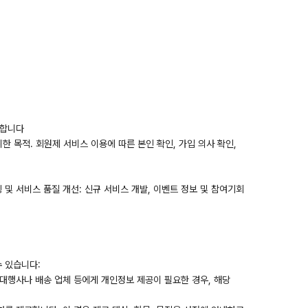
행합니다
위한 목적. 회원제 서비스 이용에 따른 본인 확인, 가입 의사 확인,
팅 및 서비스 품질 개선: 신규 서비스 개발, 이벤트 정보 및 참여기회
 있습니다:
 대행사나 배송 업체 등에게 개인정보 제공이 필요한 경우, 해당