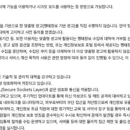
삭제 기능을 이용하거나 시크릿 모드를 사용하는 등 방법으로 가능합니다.
을 기반으로 한 맞춤형 광고(행태정보 기반 광고)를 직접 수행하지 않습니다. 만약 
자에게 고지하고 사전 동의를 받겠습니다.
·이용기간 등. 또한 이용자는 맞춤형 광고에 활용되는 행태정보 수집에 대하여 거부할 
, 광고 설정 옵션을 조정하는 방법, 또는 개인정보보호 포털 등에서 제공되는 행태정
 수집을 중단하며, 수집된 쿠키 등을 삭제하여 더 이상 맞춤형 광고에 활용하지 않습
이나 서비스 개선 목적의 사용은 관련 법령에 따라 동의 없이 진행될 수 있으나, 이
 기술적 및 관리적 대책을 강구하고 있습니다
방향 암호화하여 저장되고 있습니다.
cure Sockets Layer)과 같은 암호화 통신을 적용합니다.
지하고 있으며, 주기적인 업데이트를 통해 최신 악성코드 및 해킹 공격에 대비하고 
및 네트워크를 모니터링하고, 외부로부터의 무단 접근을 차단함으로써 개인정보 유
부여하고, 개인정보 취급 직원에 대한 정기적인 교육 및 서약서 징구 등을 통하여 
원들이 개인정보 보호 방침을 준수하는지 수시로 확인하여 문제가 발견될 경우 즉시
입통제 절차를 수립∙운영하고 있으며, 서버룸 등에 대한 물리적 접근 제한 및 출입 
검을 실시합니다.