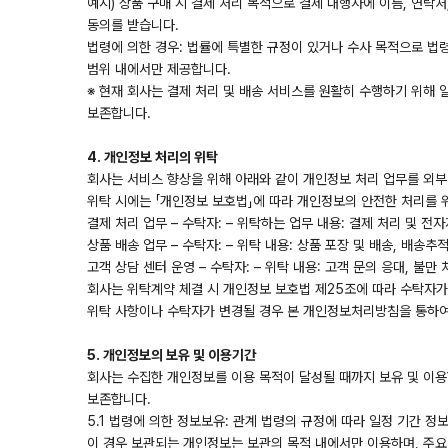
예시) 상품 구매 시 결제 처리 목적으로 결제 대행사에 이름, 연락처
동의를 받습니다.
법령에 의한 경우: 법률에 특별한 규정이 있거나 수사 목적으로 법
범위 내에서만 제공합니다.
※ 현재 회사는 결제 처리 및 배송 서비스를 원활히 수행하기 위해
보존합니다.
4. 개인정보 처리의 위탁
회사는 서비스 향상을 위해 아래와 같이 개인정보 처리 업무를 외부
위탁 시에는 「개인정보 보호법」에 따라 개인정보의 안전한 처리를 
결제 처리 업무 – 수탁자: – 위탁하는 업무 내용: 결제 처리 및 전
상품 배송 업무 – 수탁자: – 위탁 내용: 상품 포장 및 배송, 배송추
고객 상담 센터 운영 – 수탁자: – 위탁 내용: 고객 문의 응대, 불만
회사는 위탁계약 체결 시 개인정보 보호법 제25조에 따라 수탁자
위탁 사항이나 수탁자가 변경될 경우 본 개인정보처리방침을 통하
5. 개인정보의 보유 및 이용기간
회사는 수집한 개인정보를 이용 목적이 달성될 때까지 보유 및 이용
보존합니다.
5.1 법령에 의한 정보보유: 관계 법령의 규정에 따라 일정 기간 
이 경우 보관되는 개인정보는 보관의 목적 내에서만 이용하며, 주요