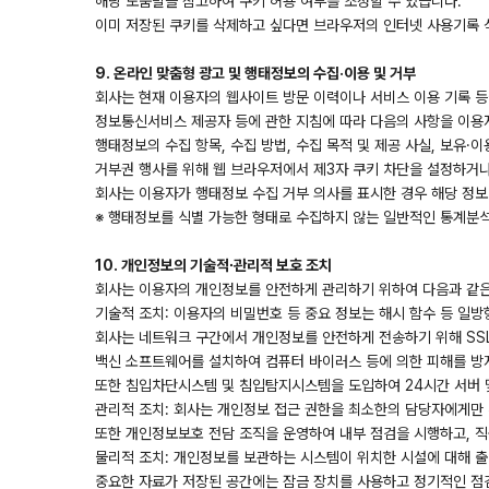
해당 도움말을 참고하여 쿠키 허용 여부를 조정할 수 있습니다.
이미 저장된 쿠키를 삭제하고 싶다면 브라우저의 인터넷 사용기록 
9. 온라인 맞춤형 광고 및 행태정보의 수집·이용 및 거부
회사는 현재 이용자의 웹사이트 방문 이력이나 서비스 이용 기록 등
정보통신서비스 제공자 등에 관한 지침에 따라 다음의 사항을 이용
행태정보의 수집 항목, 수집 방법, 수집 목적 및 제공 사실, 보유
거부권 행사를 위해 웹 브라우저에서 제3자 쿠키 차단을 설정하거나
회사는 이용자가 행태정보 수집 거부 의사를 표시한 경우 해당 정보
※ 행태정보를 식별 가능한 형태로 수집하지 않는 일반적인 통계분석
10. 개인정보의 기술적∙관리적 보호 조치
회사는 이용자의 개인정보를 안전하게 관리하기 위하여 다음과 같은
기술적 조치: 이용자의 비밀번호 등 중요 정보는 해시 함수 등 일
회사는 네트워크 구간에서 개인정보를 안전하게 전송하기 위해 SSL(Se
백신 소프트웨어를 설치하여 컴퓨터 바이러스 등에 의한 피해를 방
또한 침입차단시스템 및 침입탐지시스템을 도입하여 24시간 서버 
관리적 조치: 회사는 개인정보 접근 권한을 최소한의 담당자에게만 
또한 개인정보보호 전담 조직을 운영하여 내부 점검을 시행하고, 직
물리적 조치: 개인정보를 보관하는 시스템이 위치한 시설에 대해 출
중요한 자료가 저장된 공간에는 잠금 장치를 사용하고 정기적인 점