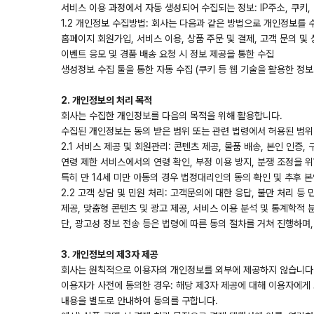
서비스 이용 과정에서 자동 생성되어 수집되는 정보: IP주소, 쿠키,
1.2 개인정보 수집방법: 회사는 다음과 같은 방법으로 개인정보를 
홈페이지 회원가입, 서비스 이용, 상품 주문 및 결제, 고객 문의 
이벤트 응모 및 경품 배송 요청 시 정보 제공을 통한 수집
생성정보 수집 툴을 통한 자동 수집 (쿠키 등 웹 기술을 활용한 정보
2. 개인정보의 처리 목적
회사는 수집한 개인정보를 다음의 목적을 위해 활용합니다.
수집된 개인정보는 동의 받은 범위 또는 관련 법령에서 허용된 범위
2.1 서비스 제공 및 회원관리: 콘텐츠 제공, 물품 배송, 본인 인증
연령 제한 서비스에서의 연령 확인, 부정 이용 방지, 분쟁 조정을 
특히 만 14세 미만 아동의 경우 법정대리인의 동의 확인 및 추후
2.2 고객 상담 및 민원 처리: 고객문의에 대한 응답, 불만 처리 등
제공, 맞춤형 콘텐츠 및 광고 제공, 서비스 이용 분석 및 통계학적
단, 광고성 정보 전송 등은 법령에 따른 동의 절차를 거쳐 진행하며
3. 개인정보의 제3자 제공
회사는 원칙적으로 이용자의 개인정보를 외부에 제공하지 않습니다.
이용자가 사전에 동의한 경우: 해당 제3자 제공에 대해 이용자에게
내용을 별도로 안내하여 동의를 구합니다.